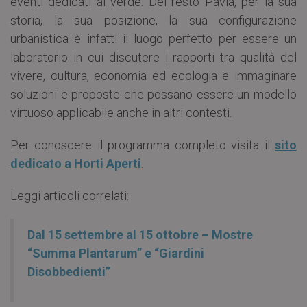
eventi dedicati al verde. Del resto Pavia, per la sua
storia, la sua posizione, la sua configurazione
urbanistica è infatti il luogo perfetto per essere un
laboratorio in cui discutere i rapporti tra qualità del
vivere, cultura, economia ed ecologia e immaginare
soluzioni e proposte che possano essere un modello
virtuoso applicabile anche in altri contesti.
Per conoscere il programma completo visita il
sito
dedicato a Horti Aperti
.
Leggi articoli correlati:
Dal 15 settembre al 15 ottobre – Mostre
“Summa Plantarum” e “Giardini
Disobbedienti”