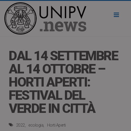
Toggl
naviga
DAL 14 SETTEMBRE
AL 14 OTTOBRE –
HORTI APERTI:
FESTIVAL DEL
VERDE IN CITTÀ
2022
ecologia
Horti Aperti