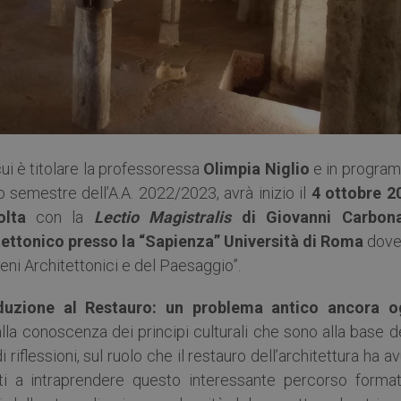
 cui è titolare la professoressa
Olimpia Niglio
e in progra
o semestre dell’A.A. 2022/2023, avrà inizio il
4 ottobre 2
olta
con la
Lectio Magistralis
di Giovanni Carbon
ettonico presso la “Sapienza” Università di Roma
dove
Beni Architettonici e del Paesaggio”.
oduzione al Restauro: un problema antico ancora o
alla conoscenza dei principi culturali che sono alla base d
 riflessioni, sul ruolo che il restauro dell’architettura ha a
enti a intraprendere questo interessante percorso format