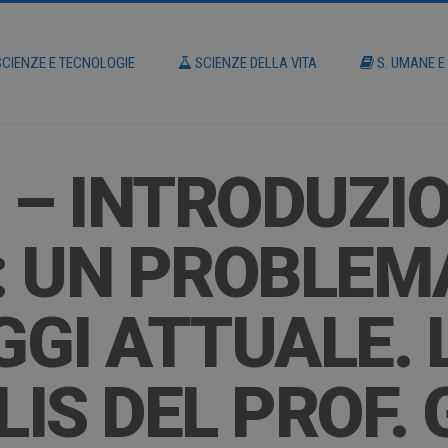
CIENZE E TECNOLOGIE
SCIENZE DELLA VITA
S. UMANE E
 – INTRODUZI
: UN PROBLEM
GI ATTUALE. 
IS DEL PROF. 