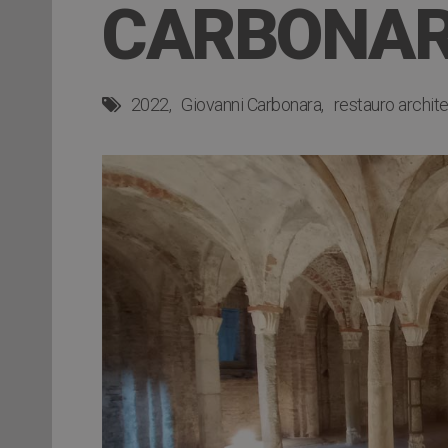
CARBONA
2022
Giovanni Carbonara
restauro archit