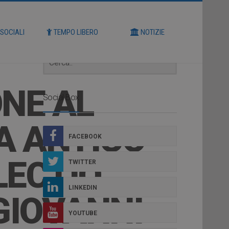
Cerca
 SOCIALI
TEMPO LIBERO
NOTIZIE
ONE AL
Social Box
A ANTICO
FACEBOOK
LECTIO
TWITTER
LINKEDIN
GIOVANNI
YOUTUBE