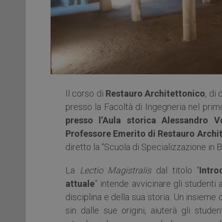
Il corso di
Restauro Architettonico
, di
presso la Facoltà di Ingegneria nel prim
presso l’Aula storica Alessandro V
Professore Emerito di Restauro Archit
diretto la “Scuola di Specializzazione in 
La
Lectio Magistralis
dal titolo “
Intr
attuale
” intende avvicinare gli studenti 
disciplina e della sua storia. Un insieme di
sin dalle sue origini, aiuterà gli stud