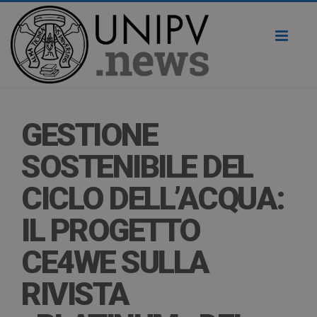
Toggl
naviga
GESTIONE
SOSTENIBILE DEL
CICLO DELL’ACQUA:
IL PROGETTO
CE4WE SULLA
RIVISTA