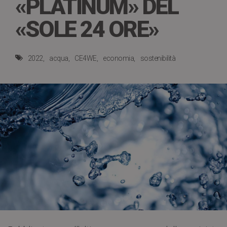
«PLATINUM» DEL
«SOLE 24 ORE»
2022
acqua
CE4WE
economia
sostenibilità