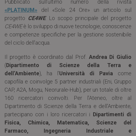
Pubblicato sull’ultimo numero della rivista
«PLATINUM»
del «Sole 24 Ore» un articolo sul
progetto
CE4WE
. Lo scopo principale del progetto
CE4WE
è lo sviluppo di nuove tecnologie, conoscenze
e competenze specifiche per la gestione sostenibile
del ciclo dell’acqua.
Il progetto è coordinato dal Prof.
Andrea Di Giulio
(
Dipartimento di Scienze della Terra e
dell’Ambiente
), ha l’
Università di Pavia
come
capofila e coinvolge 5 partner industriali (Eni, Gruppo
CAP, A2A, Mogu, Neorurale-Hub), per un totale di oltre
160 ricercatori coinvolti. Per l’Ateneo, oltre al
Dipartimento di Scienze della Terra e dell’Ambiente,
partecipano con i loro ricercatori i
Dipartimenti di
Fisica, Chimica, Matematica, Scienze del
Farmaco, Ingegneria Industriale e