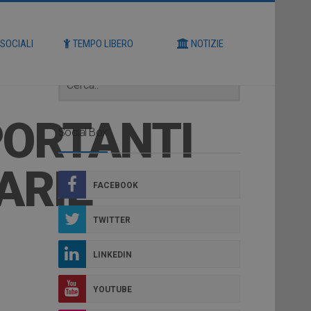
Cerca
 SOCIALI
TEMPO LIBERO
NOTIZIE
PORTANTI
Social Box
ARIE
FACEBOOK
TWITTER
LINKEDIN
YOUTUBE