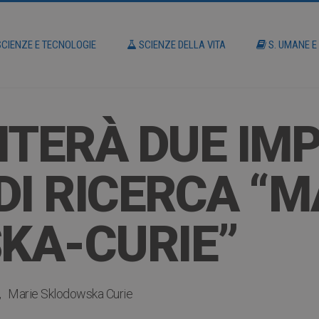
CIENZE E TECNOLOGIE
SCIENZE DELLA VITA
S. UMANE E
ITERÀ DUE IM
DI RICERCA “M
KA-CURIE”
Marie Sklodowska Curie