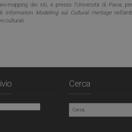
geo-mapping dei siti, e presso l’Università di Pavia, per
 di
Information Modelling
sul
Cultural Heritage
nell’amb
ni culturali.
ivio
Cerca
io