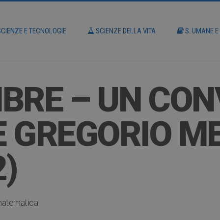
CIENZE E TECNOLOGIE
SCIENZE DELLA VITA
S. UMANE E
BRE – UN CO
E GREGORIO M
)
atematica