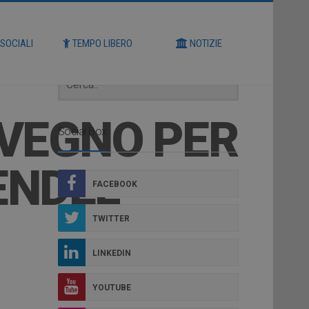
Cerca
 SOCIALI
TEMPO LIBERO
NOTIZIE
NVEGNO PER
Social Box
ENDEL
FACEBOOK
TWITTER
LINKEDIN
YOUTUBE