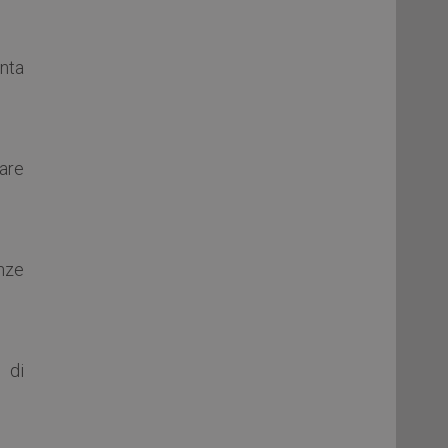
anta
lare
enze
 di