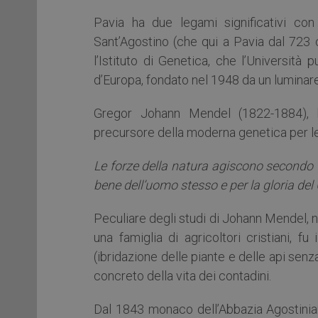
Pavia ha due legami significativi con
Sant’Agostino (che qui a Pavia dal 723
l’Istituto di Genetica, che l’Università
d’Europa, fondato nel 1948 da un luminare
Gregor Johann Mendel (1822-1884), b
precursore della moderna genetica per le 
Le forze della natura agiscono secondo 
bene dell’uomo stesso e per la gloria del
Peculiare degli studi di Johann Mendel, n
una famiglia di agricoltori cristiani, f
(ibridazione delle piante e delle api sen
concreto della vita dei contadini.
Dal 1843 monaco dell’Abbazia Agostiniana