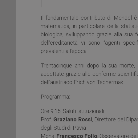
Il fondamentale contributo di Mendel è 
matematica, in particolare della statistic
biologica, sviluppando grazie alla sua 
dell’ereditarietà vi sono “agenti speci
prevalenti all’epoca.
Trentacinque anni dopo la sua morte, 
accettate grazie alle conferme scientif
dell’austriaco Erich von Tschermak.
Programma:
Ore 9.15: Saluti istituzionali:
Prof.
Graziano Rossi
, Direttore del Dip
degli Studi di Pavia
Mons.
Francesco Follo
, Osservatore de