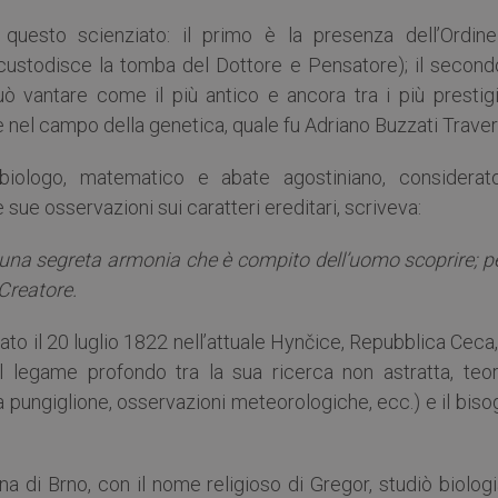
 questo scienziato: il primo è la presenza dell’Ordine
 custodisce la tomba del Dottore e Pensatore); il second
 può vantare come il più antico e ancora tra i più prestig
 nel campo della genetica, quale fu Adriano Buzzati Traver
iologo, matematico e abate agostiniano, considerato
sue osservazioni sui caratteri ereditari, scriveva:
una segreta armonia che è compito dell’uomo scoprire; per
 Creatore.
ato il 20 luglio 1822 nell’attuale Hynčice, Repubblica Ceca
u il legame profondo tra la sua ricerca non astratta, teo
za pungiglione, osservazioni meteorologiche, ecc.) e il bis
 di Brno, con il nome religioso di Gregor, studiò biologi