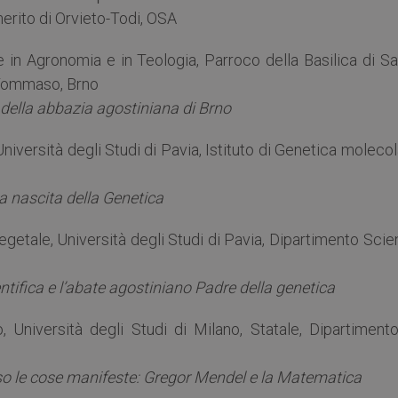
erito di Orvieto-Todi, OSA
re in Agronomia e in Teologia, Parroco della Basilica di S
 Tommaso, Brno
 della abbazia agostiniana di Brno
Università degli Studi di Pavia, Istituto di Genetica moleco
a nascita della Genetica
vegetale, Università degli Studi di Pavia, Dipartimento Sci
ntifica e l’abate agostiniano Padre della genetica
, Università degli Studi di Milano, Statale, Dipartimento
rso le cose manifeste: Gregor Mendel e la Matematica