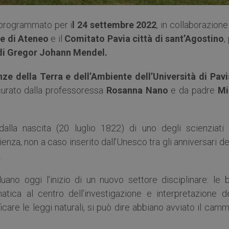
 programmato per i
l 24 settembre 2022
, in collaborazione
e di Ateneo
e il
Comitato Pavia città di sant’Agostino
,
 di Gregor Johann Mendel.
ze della Terra e dell’Ambiente dell’Università di Pavi
urato dalla professoressa
Rosanna Nano
e da padre
Mi
dalla nascita (20 luglio 1822) di uno degli scienziati 
cienza, non a caso inserito dall’Unesco tra gli anniversari d
.
uano oggi l’inizio di un nuovo settore disciplinare: le b
ca al centro dell’investigazione e interpretazione de
icare le leggi naturali, si può dire abbiano avviato il cam