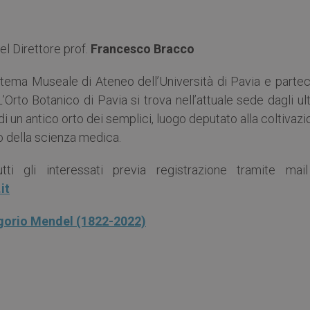
el Direttore prof.
Francesco Bracco
stema Museale di Ateneo dell’Università di Pavia e partec
’Orto Botanico di Pavia si trova nell’attuale sede dagli ul
i un antico orto dei semplici, luogo deputato alla coltivaz
o della scienza medica.
i gli interessati previa registrazione tramite mail
it
gorio Mendel (1822-2022)