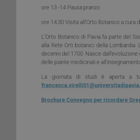
ore 13 -14 Pausa pranzo
ore 14.30 Visita all’Orto Botanico a cura d
L’Orto Botanico di Pavia fa parte del Si
alla Rete Orti botanici della Lombardia. L
decenni del 1700. Nasce dall’evoluzione d
delle piante medicinali e all’insegnament
La giornata di studi è aperta a tutt
francesca.virelli01@universitadipavia.
Brochure Convegno per ricordare Gre