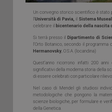
Un convegno storico scientifico è stato
l’
Università di Pavia,
il
Sistema Museal
celebrare il
bicentenario della nascita
Si terrà presso il
Dipartimento di Scien
l’Orto Botanico, secondo il programma c
Hermanovsky
, O.S.A. (locandina)
Quest’anno ricorrono infatti 200 anni 
significativi della moderna storia della s
di essere celebrati con particolare rilievo
Nel caso di Mendel gli studiosi individ
metodologiche che pongono la matemati
scienze biologiche, per formulare e verif
della Genetica.