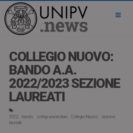
Toggl
naviga
COLLEGIO NUOVO:
BANDO A.A.
2022/2023 SEZIONE
LAUREATI
2022
bando
collegi universitari
Collegio Nuovo
sezione
laureati