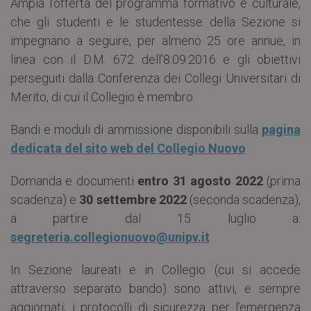
Ampia l’offerta del programma formativo e culturale,
che gli studenti e le studentesse della Sezione si
impegnano a seguire, per almeno 25 ore annue, in
linea con il D.M. 672 dell’8.09.2016 e gli obiettivi
perseguiti dalla Conferenza dei Collegi Universitari di
Merito, di cui il Collegio è membro.
Bandi e moduli di ammissione disponibili sulla
pagina
dedicata del sito web del Collegio Nuovo
Domanda e documenti
entro 31 agosto 2022
(prima
scadenza) e
30 settembre 2022
(seconda scadenza),
a partire dal 15 luglio a:
segreteria.collegionuovo@unipv.it
In Sezione laureati e in Collegio (cui si accede
attraverso separato bando) sono attivi, e sempre
aggiornati, i protocolli di sicurezza per l’emergenza