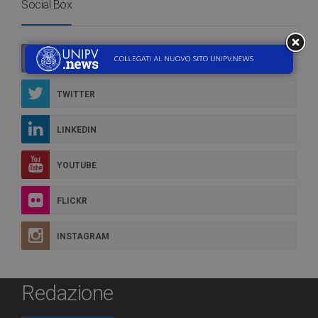
Social Box
FACEBOOK
TWITTER
LINKEDIN
YOUTUBE
FLICKR
INSTAGRAM
Redazione