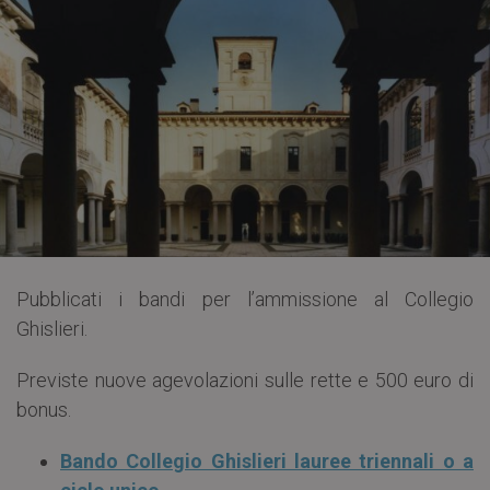
Pubblicati i bandi per l’ammissione al Collegio
Ghislieri.
Previste nuove agevolazioni sulle rette e 500 euro di
bonus.
Bando Collegio Ghislieri lauree triennali o a