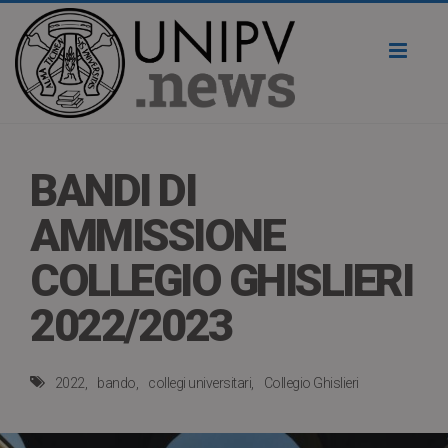
Toggl
naviga
BANDI DI
AMMISSIONE
COLLEGIO GHISLIERI
2022/2023
2022
bando
collegi universitari
Collegio Ghislieri