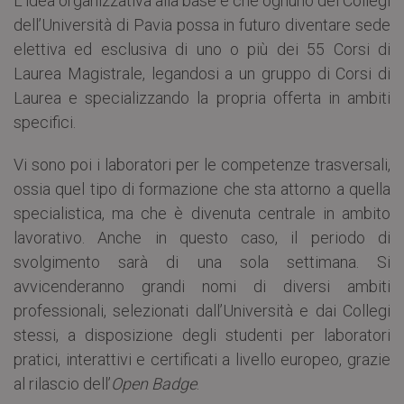
L’idea organizzativa alla base è che ognuno dei Collegi
dell’Università di Pavia possa in futuro diventare sede
elettiva ed esclusiva di uno o più dei 55 Corsi di
Laurea Magistrale, legandosi a un gruppo di Corsi di
Laurea e specializzando la propria offerta in ambiti
specifici.
Vi sono poi i laboratori per le competenze trasversali,
ossia quel tipo di formazione che sta attorno a quella
specialistica, ma che è divenuta centrale in ambito
lavorativo. Anche in questo caso, il periodo di
svolgimento sarà di una sola settimana. Si
avvicenderanno grandi nomi di diversi ambiti
professionali, selezionati dall’Università e dai Collegi
stessi, a disposizione degli studenti per laboratori
pratici, interattivi e certificati a livello europeo, grazie
al rilascio dell’
Open Badge
.