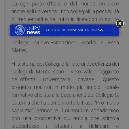
da ogni parte d’Italia e del mondo. Ampliare
anche agli universitari non collegiali la possibilità
di frequentarli è del tutto in linea con lo spirito
del Nuovo, da sempre aperto all’innovazione e
all’inclusione.»
Paola Bernardi
, Rettrice del
Collegio Nuovo-Fondazione Sandra e Enea
Mattei,
«Il sistema dei Collegi e la rete di eccellenza dei
Collegi di Merito sono il vero valore aggiunto
dell’offerta universitaria pavese. Questo
progetto realizza in modo più ampio l’ideale
formativo che sta alla base anche del Collegio S.
Caterina che ha come motto la frase “Pro multis
sapientia”. Arricchire il curriculum accademico
con una prospettiva più ampia che stimola
studentesse e studenti a delineare e