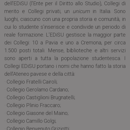
dell’EDiSU (l’Ente per il Diritto allo Studio), Collegi di
merito e Collegi privati, un
unicum
in Italia. Sono
luoghi, ciascuno con una propria storia e comunità, in
cui lo studente s’inserisce e condivide un periodo di
reale formazione. L’EDiSU gestisce la maggior parte
dei Collegi: 10 a Pavia e uno a Cremona, per circa
1.500 posti totali. Mense, biblioteche e altri servizi
sono aperti a tutta la popolazione studentesca. I
Collegi EDiSU portano i nomi che hanno fatto la storia
dell’Ateneo pavese e della città:
· Collegio Fratelli Cairoli;
· Collegio Gerolamo Cardano;
· Collegio Castiglioni Brugnatelli;
· Collegio Plinio Fraccaro;
· Collegio Giasone del Maino;
· Collegio Camillo Golgi;
· Collegio Benvenuto Griziotti;