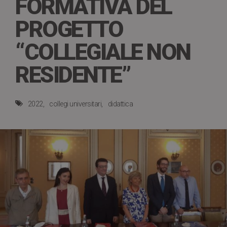
FORMATIVA DEL
PROGETTO
“COLLEGIALE NON
RESIDENTE”
2022
collegi universitari
didattica