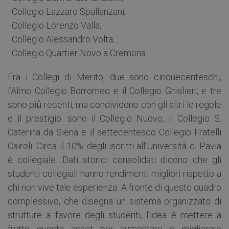
· Collegio Lazzaro Spallanzani;
· Collegio Lorenzo Valla;
· Collegio Alessandro Volta;
· Collegio Quartier Novo a Cremona.
Fra i Collegi di Merito, due sono cinquecenteschi,
l’Almo Collegio Borromeo e il Collegio Ghislieri, e tre
sono più̀ recenti, ma condividono con gli altri le regole
e il prestigio: sono il Collegio Nuovo, il Collegio S.
Caterina da Siena e il settecentesco Collegio Fratelli
Cairoli. Circa il 10% degli iscritti all’Università di Pavia
è collegiale. Dati storici consolidati dicono che gli
studenti collegiali hanno rendimenti migliori rispetto a
chi non vive tale esperienza. A fronte di questo quadro
complessivo, che disegna un sistema organizzato di
strutture a favore degli studenti, l’idea è mettere a
frutto questo asset per aumentare e migliorare