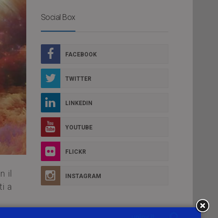
Social Box
FACEBOOK
TWITTER
LINKEDIN
YOUTUBE
FLICKR
n il
INSTAGRAM
ti a