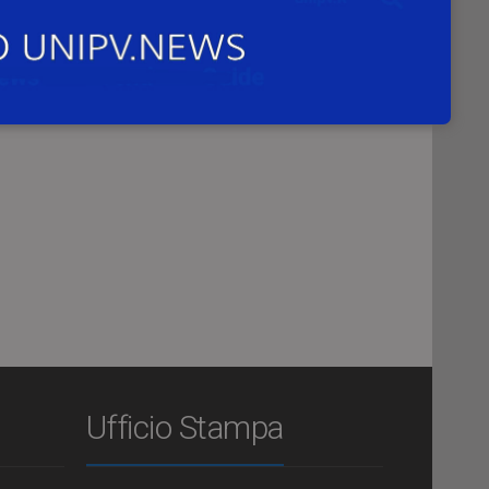
.
ale
Ufficio Stampa