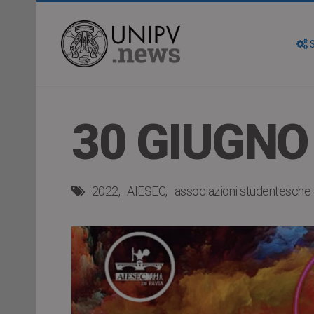
S
30 GIUGNO
2022
AIESEC
associazioni studentesche