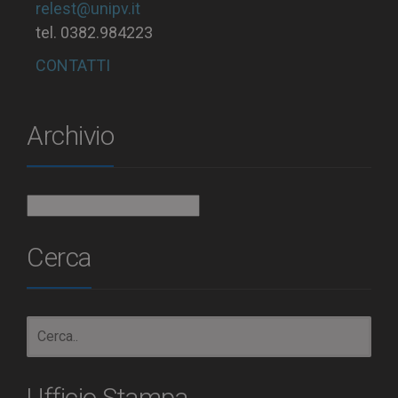
relest@unipv.it
tel. 0382.984223
CONTATTI
Archivio
Archivio
Cerca
Ufficio Stampa