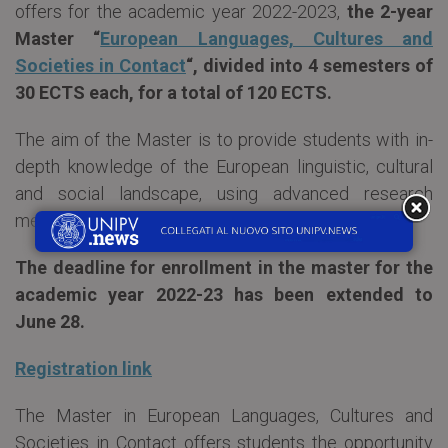
offers for the academic year 2022-2023,
the 2-year
Master “
European Languages, Cultures and
Societies in Contact
“, divided into 4 semesters of
30 ECTS each, for a total of 120 ECTS.
The aim of the Master is to provide students with in-
depth knowledge of the European linguistic, cultural
and social landscape, using advanced research
methods in the academic field.
The deadline for enrollment in the master for the
academic year 2022-23 has been extended to
June 28.
Registration link
The Master in European Languages, Cultures and
Societies in Contact offers students the opportunity