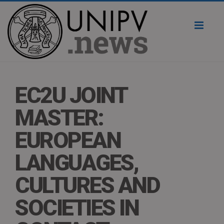
Toggl
naviga
EC2U JOINT
MASTER:
EUROPEAN
LANGUAGES,
CULTURES AND
SOCIETIES IN