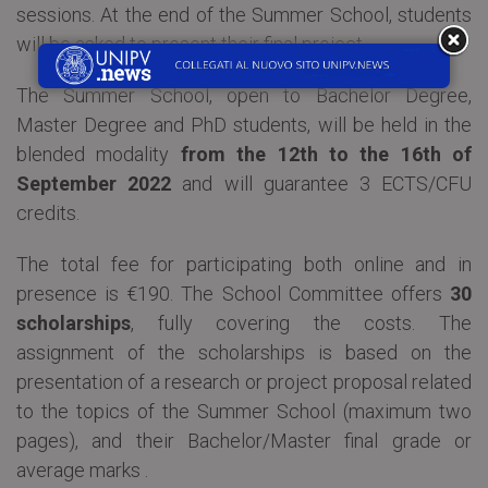
sessions. At the end of the Summer School, students
will be asked to present their final project.
The Summer School, open to Bachelor Degree,
Master Degree and PhD students, will be held in the
blended modality
from the 12th to the 16th of
September 2022
and will guarantee 3 ECTS/CFU
credits.
The total fee for participating both online and in
presence is €190. The School Committee offers
30
scholarships
, fully covering the costs. The
assignment of the scholarships is based on the
presentation of a research or project proposal related
to the topics of the Summer School (maximum two
pages), and their Bachelor/Master final grade or
average marks .