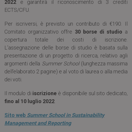
2022
e garantirà il riconoscimento di 3 crediti
ECTS/CFU.
Per iscriversi, è previsto un contributo di €190. Il
Comitato organizzativo offre
30 borse di studio
a
copertura totale dei costi di iscrizione.
L’assegnazione delle borse di studio è basata sulla
presentazione di un progetto di ricerca, relativo agli
argomenti della
Summer School
(lunghezza massima
dell’elaborato 2 pagine) e al voto di laurea o alla media
dei voti.
Il modulo di
iscrizione
è disponibile sul sito dedicato,
fino al 10 luglio 2022
.
Sito web
Summer School
in Sustainability
Management and Reporting