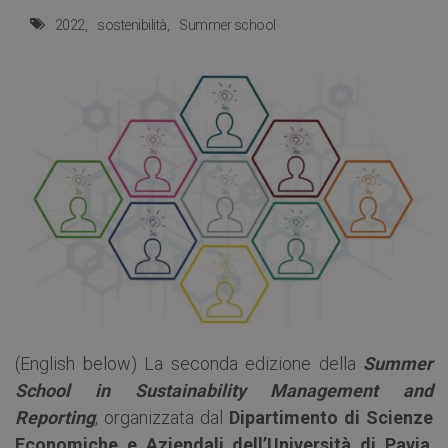
2022
sostenibilità
Summer school
(English below) La seconda edizione della
Summer
School in Sustainability Management and
Reporting
, organizzata dal
Dipartimento di Scienze
Economiche e Aziendali dell’Università di Pavia
,