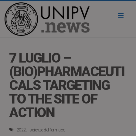
Toggl
naviga
7 LUGLIO –
(BIO)PHARMACEUTI
CALS TARGETING
TO THE SITE OF
ACTION
2022
scienze del farmaco