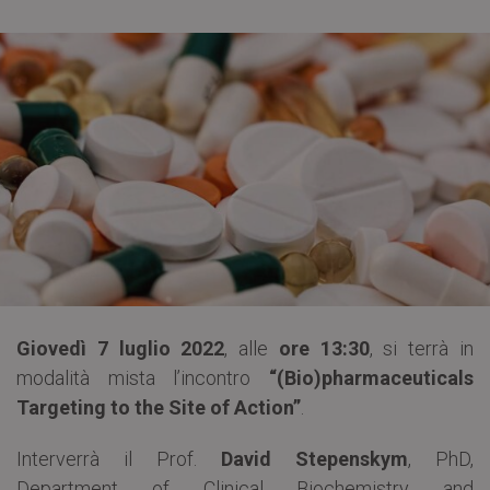
Giovedì 7 luglio 2022
, alle
ore 13:30
, si terrà in
modalità mista l’incontro
“(Bio)pharmaceuticals
Targeting to the Site of Action”
.
Interverrà il Prof.
David Stepenskym
, PhD,
Department of Clinical Biochemistry and