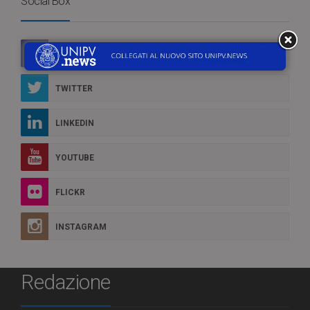
Social Box
FACEBOOK
TWITTER
LINKEDIN
YOUTUBE
FLICKR
INSTAGRAM
Redazione