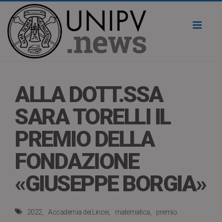
Toggl
naviga
ALLA DOTT.SSA
SARA TORELLI IL
PREMIO DELLA
FONDAZIONE
«GIUSEPPE BORGIA»
2022
Accademia dei Lincei
matematica
premio