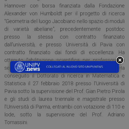
Hannover con borsa finanziata dalla Fondazione
Alexander von Humboldt per il progetto di ricerca
“Geometria del luogo Jacobiano nello spazio di moduli
di varietà abeliane”, precedentemente postdoc
presso la stessa con contratto finanziato
dall’università, e presso Università di Pavia con
contratto finanziato dai fondi di eccellenza. Ha
ottenuto l’abilitazione scientifica per professore di
seconda fascia lo scorso febbraio 2022. Ha
conseguito il Dottorato di ricerca in Matematica e
Statistica il 27 febbraio 2018 presso l’Università di
Pavia sotto la supervisione del Prof. Gian Pietro Pirola
e gli studi di laurea triennale e magistrale presso
l’Università di Parma, entrambi con votazione di 110 e
lode, sotto la supervisione del Prof. Adriano
Tomassini.