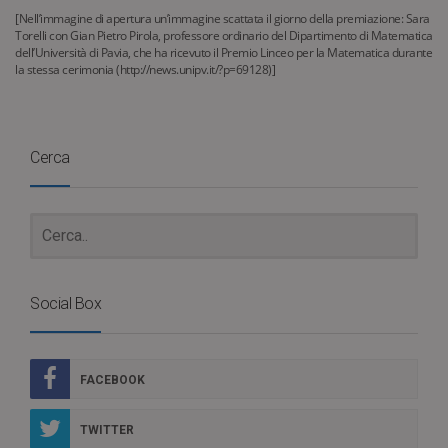
[Nell’immagine di apertura un’immagine scattata il giorno della premiazione: Sara
Torelli con Gian Pietro Pirola, professore ordinario del Dipartimento di Matematica
dell’Università di Pavia, che ha ricevuto il Premio Linceo per la Matematica durante
la stessa cerimonia (http://news.unipv.it/?p=69128)]
Cerca
Social Box
FACEBOOK
TWITTER