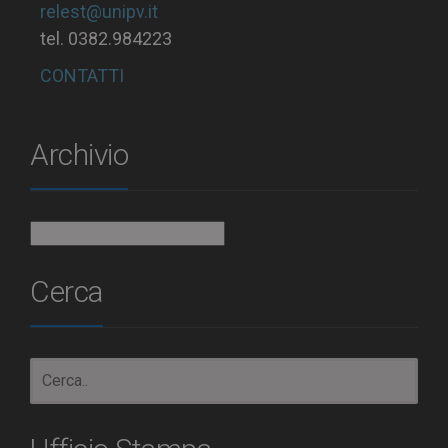
relest@unipv.it
tel. 0382.984223
CONTATTI
Archivio
Archivio
Cerca