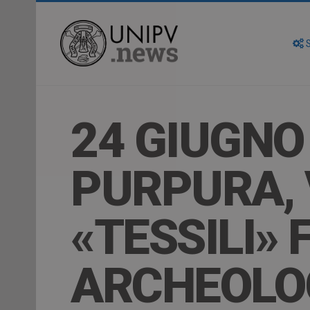
S
24 GIUGNO
PURPURA, 
«TESSILI»
ARCHEOLO