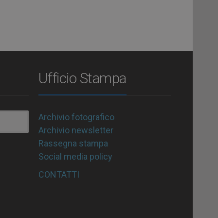
Ufficio Stampa
Archivio fotografico
Archivio newsletter
Rassegna stampa
Social media policy
CONTATTI