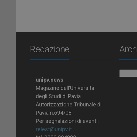
Redazione
Arch
Archiv
unipv.news
Magazine dell’Università
degli Studi di Pavia
Autorizzazione Tribunale di
Pavia n.694/08
Per segnalazioni di eventi:
relest@unipv.it