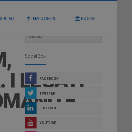
Cerca
 SOCIALI
TEMPO LIBERO
NOTIZIE
M,
Social Box
 I LEGATI
FACEBOOK
ROMANO E
TWITTER
LINKEDIN
YOUTUBE