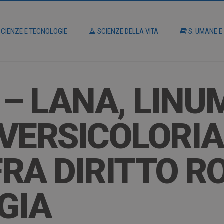
CIENZE E TECNOLOGIE
SCIENZE DELLA VITA
S. UMANE E
 – LANA, LINU
VERSICOLORIA.
 FRA DIRITTO 
GIA