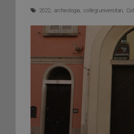
2022
archeologia
collegi universitari
Col