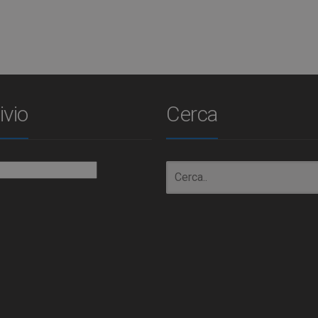
ivio
Cerca
io