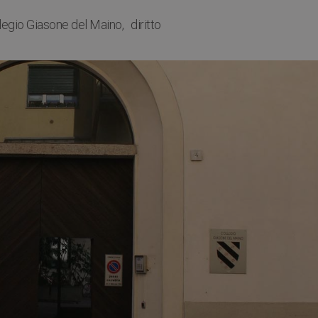
legio Giasone del Maino
diritto