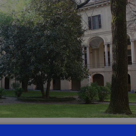
 presso il
Collegio Cairoli di Pavia
, si terrà un incontro del