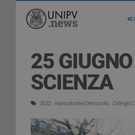
S
25 GIUGNO
SCIENZA
2022
Associazione Democrito
Collegio Ca