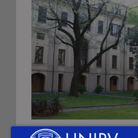
Sabato 25 giugno 2022
, alle
ore 10:00
,