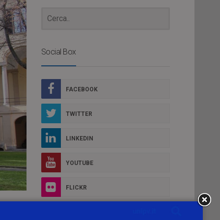
Social Box
FACEBOOK
TWITTER
LINKEDIN
YOUTUBE
FLICKR
INSTAGRAM