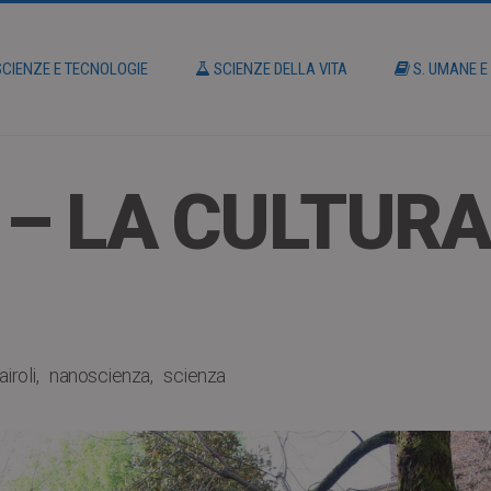
CIENZE E TECNOLOGIE
SCIENZE DELLA VITA
S. UMANE E
 – LA CULTURA
iroli
nanoscienza
scienza