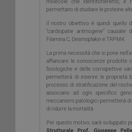
molecole che identificheremo, è n
permettano di studiare le proteine alt
Il nostro obiettivo è quindi quello d
“cardiopatie aritmogene” causate 
Filamina C, Desmoplakin e TRPM4.
La prima necessità che si pone nell’
affiancare le conoscenze prodotte co
fisiologiche e delle corrispettive var
permetterà di inserire le proprietà
processo di stratificazione del rischi
associano ad ogni specifico geno
meccanismi patologici permetterà di 
di ridurre la mortalità.
Per questo motivo, sarà sviluppato 
Strutturale Prof. Giuseppe Pell