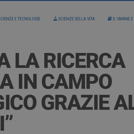
CIENZE E TECNOLOGIE
SCIENZE DELLA VITA
S. UMANE E
A LA RICERCA
CA IN CAMPO
ICO GRAZIE A
I”