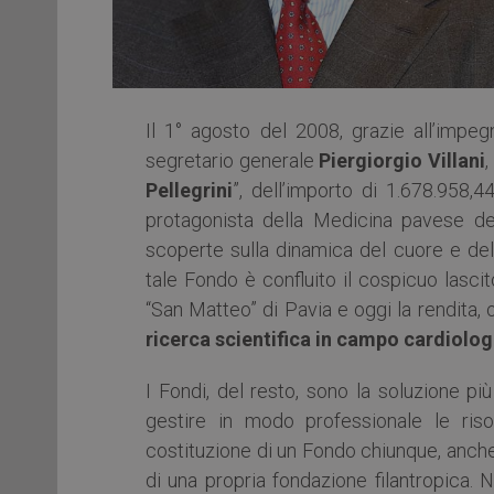
Il 1° agosto del 2008, grazie all’impeg
segretario generale
Piergiorgio Villani
,
Pellegrini
”, dell’importo di 1.678.958,4
protagonista della Medicina pavese de
scoperte sulla dinamica del cuore e del 
tale Fondo è confluito il cospicuo lasci
“San Matteo” di Pavia e oggi la rendita, o
ricerca scientifica in campo cardiolo
I Fondi, del resto, sono la soluzione pi
gestire in modo professionale le risor
costituzione di un Fondo chiunque, anche c
di una propria fondazione filantropica. 