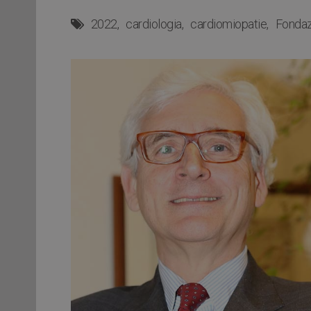
2022
cardiologia
cardiomiopatie
Fondaz