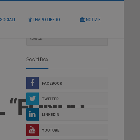
Cerca
 SOCIALI
TEMPO LIBERO
NOTIZIE
Social Box
FACEBOOK
L “FONDO
TWITTER
LINKEDIN
YOUTUBE