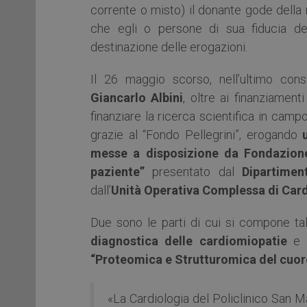
corrente o misto) il donante gode della ma
che egli o persone di sua fiducia de
destinazione delle erogazioni.
Il 26 maggio scorso, nell’ultimo cons
Giancarlo Albini
, oltre ai finanziamenti
finanziare la ricerca scientifica in cam
grazie al “Fondo Pellegrini”, erogando
messe a disposizione da Fondazione 
paziente”
presentato dal
Dipartimen
dall’
Unità Operativa Complessa di Cardi
Due sono le parti di cui si compone ta
diagnostica delle cardiomiopatie
e 
“Proteomica e Strutturomica del cuor
«La Cardiologia del Policlinico San Ma