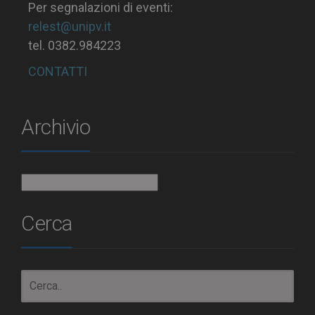
Per segnalazioni di eventi:
relest@unipv.it
tel. 0382.984223
CONTATTI
Archivio
Archivio
Cerca