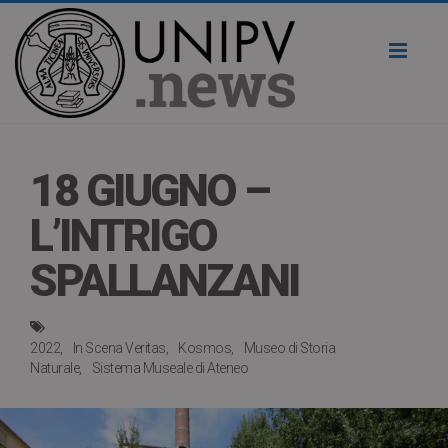
Toggl
naviga
18 GIUGNO –
L’INTRIGO
SPALLANZANI
2022
In Scena Veritas
Kosmos
Museo di Storia
Naturale
Sistema Museale di Ateneo