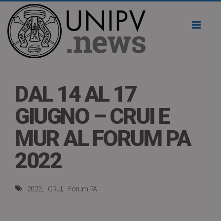
Toggl
naviga
DAL 14 AL 17
GIUGNO – CRUI E
MUR AL FORUM PA
2022
2022
CRUI
Forum PA