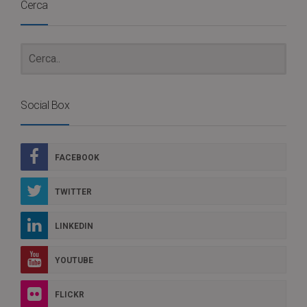
Cerca
Social Box
FACEBOOK
TWITTER
LINKEDIN
YOUTUBE
FLICKR