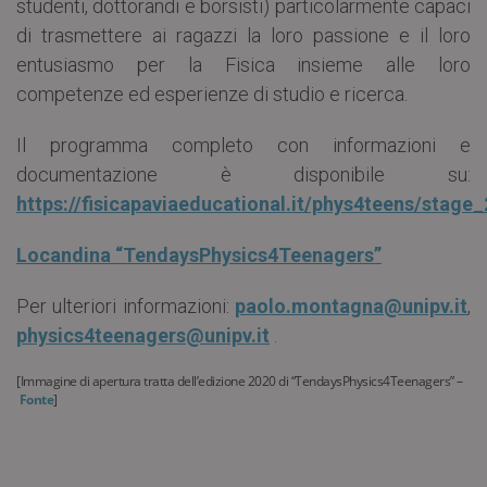
studenti, dottorandi e borsisti) particolarmente capaci
di trasmettere ai ragazzi la loro passione e il loro
entusiasmo per la Fisica insieme alle loro
competenze ed esperienze di studio e ricerca.
Il programma completo con informazioni e
documentazione è disponibile su:
https://fisicapaviaeducational.it/phys4teens/stage
Locandina “TendaysPhysics4Teenagers”
Per ulteriori informazioni:
paolo.montagna@unipv.it
,
physics4teenagers@unipv.it
.
[Immagine di apertura tratta dell’edizione 2020 di “TendaysPhysics4Teenagers” –
Fonte
]