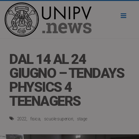
Toggl
naviga
DAL 14 AL 24
GIUGNO – TENDAYS
PHYSICS 4
TEENAGERS
2022
fisica
scuole superiori
stage