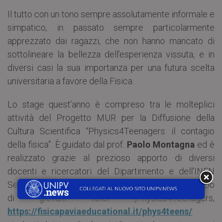
Il tutto con un tono sempre assolutamente informale e
simpatico, in passato sempre particolarmente
apprezzato dai ragazzi, che non hanno mancato di
sottolineare la bellezza dell’esperienza vissuta, e in
diversi casi la sua importanza per una futura scelta
universitaria a favore della Fisica.
Lo stage quest’anno è compreso tra le molteplici
attività del Progetto MUR per la Diffusione della
Cultura Scientifica “Physics4Teenagers: il contagio
della fisica”. È guidato dal prof.
Paolo Montagna
ed è
realizzato grazie al prezioso apporto di diversi
docenti e ricercatori del Dipartimento e dell’INFN
Sezione di Pavia, e soprattutto di un numeroso gruppo
di giovani fisici (Physics4Teenagers,
https://fisicapaviaeducational.it/phys4teens/
: