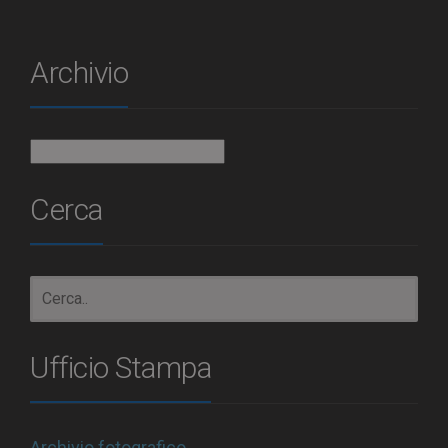
Archivio
Archivio
Cerca
Ufficio Stampa
Archivio fotografico