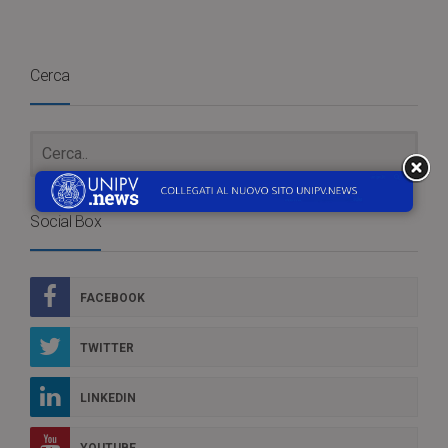
Cerca
Social Box
FACEBOOK
TWITTER
LINKEDIN
YOUTUBE