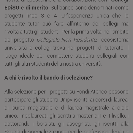
EDiSU e di merito
. Sul bando sono denominati come
progetti linee 3 e 4. Un’esperienza unica che lo
studente tutor può fare all’interno dei collegi ma
rivolta a tutti gli studenti. Per la prima volta, nell’ambito
del progetto
Collegiale Non Residente
, l’ecosistema
università e collegi trova nei progetti di tutorato il
luogo ideale per connettere studenti collegiali con
tutti gli altri studenti della nostra università.
A chi è rivolto il bando di selezione?
Alla selezione per i progetti su Fondi Ateneo possono
partecipare gli studenti Unipv iscritti ai corsi di laurea,
di laurea magistrale e di laurea magistrale a ciclo
unico, i neolaureati, gli iscritti a master di I e II livello, i
dottorandi, i borsisti, gli assegnisti, gli iscritti alla
Scuola di specializzazione per le professioni legali e