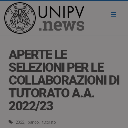
Toggl
naviga
APERTE LE
SELEZIONI PER LE
COLLABORAZIONI DI
TUTORATO A.A.
2022/23
2022
bando
tutorato