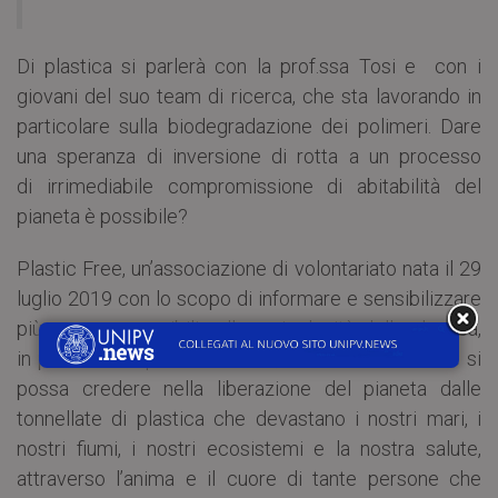
Di plastica si parlerà con la prof.ssa Tosi e con i
giovani del suo team di ricerca, che sta lavorando in
particolare sulla biodegradazione dei polimeri. Dare
una speranza di inversione di rotta a un processo
di irrimediabile compromissione di abitabilità del
pianeta è possibile?
Plastic Free, un’associazione di volontariato nata il 29
luglio 2019 con lo scopo di informare e sensibilizzare
più persone possibili sulla pericolosità della plastica,
in particolare quella monouso, racconterà di come si
possa credere nella liberazione del pianeta dalle
tonnellate di plastica che devastano i nostri mari, i
nostri fiumi, i nostri ecosistemi e la nostra salute,
attraverso l’anima e il cuore di tante persone che