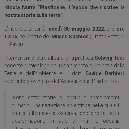
Nicola Nurra
“Plasticene. L’epoca che riscrive la
nostra storia sulla terra”
.
L’incontro si terrà
lunedì 30 maggio 2022
, alle
ore
17:15
, nel cortile del
Museo Kosmos
(Piazza Botta, 9
– Pavia).
Interverranno, oltre all’autore, la prof.ssa
Solveig Tosi
,
docente e micologa del Dipartimento di Scienze della
Terra e dell’Ambiente e il dott.
Davide Barbieri
,
referente provinciale dell’Associazione Plastic Free.
“Sono sette storie di acqua e cambiamenti
climatici: una narrazione scientifica, nella quale i
dati si alternano all’osservazione diretta della
trasformazione in atto di mari e oceani,
attraversando in pratica tutti i biomi terrestri. Si