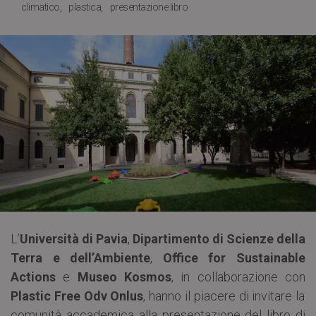
climatico
plastica
presentazione libro
L’
Università di Pavia
,
Dipartimento di Scienze della
Terra e dell’Ambiente
,
Office for Sustainable
Actions
e
Museo Kosmos
, in collaborazione con
Plastic Free Odv Onlus
, hanno il piacere di invitare la
comunità accademica alla presentazione del libro di