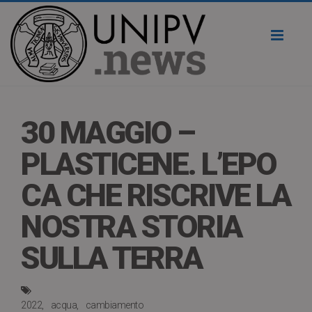
Toggl
naviga
30 MAGGIO –
PLASTICENE. L’EPO
CA CHE RISCRIVE LA
NOSTRA STORIA
SULLA TERRA
2022
acqua
cambiamento