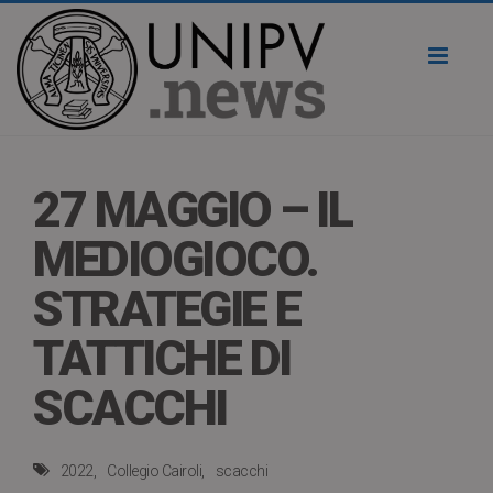
Toggl
naviga
27 MAGGIO – IL
MEDIOGIOCO.
STRATEGIE E
TATTICHE DI
SCACCHI
2022
Collegio Cairoli
scacchi