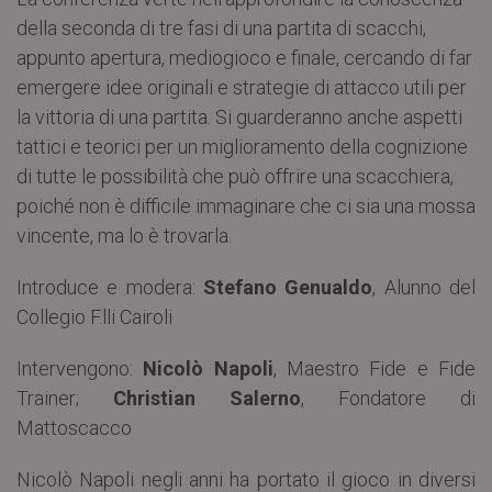
della seconda di tre fasi di una partita di scacchi,
appunto apertura, mediogioco e finale, cercando di far
emergere idee originali e strategie di attacco utili per
la vittoria di una partita. Si guarderanno anche aspetti
tattici e teorici per un miglioramento della cognizione
di tutte le possibilità che può offrire una scacchiera,
poiché non è difficile immaginare che ci sia una mossa
vincente, ma lo è trovarla.
Introduce e modera:
Stefano Genualdo
, Alunno del
Collegio F.lli Cairoli
Intervengono:
Nicolò Napoli
, Maestro Fide e Fide
Trainer;
Christian Salerno
, Fondatore di
Mattoscacco
Nicolò Napoli negli anni ha portato il gioco in diversi