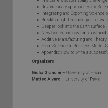
The current sustainability challenge
Revolutionary approaches for Scienc
Integrating and Exporting Science t
Breakthrough Technologies for wate
Deeper look into the Earth surface: 
New bio-technology for a sustainable
Additive Manufacturing and Theory 
From Science to Business Model: St
Appendix: How to write a successful
Organizers
Giulia Grancini
– University of Pavia
Matteo Alvaro
– University of Pavia