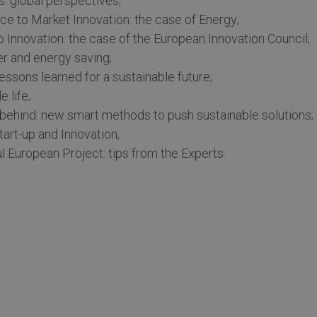
s: global perspectives;
e to Market Innovation: the case of Energy;
o Innovation: the case of the European Innovation Council;
r and energy saving;
lessons learned for a sustainable future;
 life;
behind: new smart methods to push sustainable solutions;
art-up and Innovation;
 European Project: tips from the Experts.