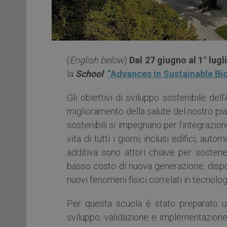
(
English below
)
Dal 27 giugno al 1° lugl
la
School
“Advances in Sustainable Bi
Gli obiettivi di sviluppo sostenibile de
miglioramento della salute del nostro pian
sostenibili si impegnano per l’integrazion
vita di tutti i giorni, inclusi edifici, aut
additiva sono attori chiave per sostener
basso costo di nuova generazione, dispos
nuovi fenomeni fisici correlati in tecnolog
Per questa scuola è stato preparato un
sviluppo, validazione e implementazione 