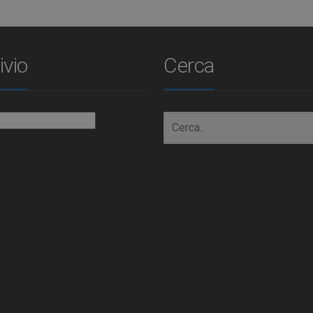
ivio
Cerca
io