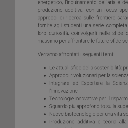
energetico, l’inquinamento dell’aria e de
produzione additiva, con un focus spec
approcci di ricerca sulle frontiere sara
fornire agli studenti una serie completa
loro curiosità, coinvolgerli nelle sfide
massimo per affrontare le future sfide sc
Verranno affrontati i seguenti temi:
Le attuali sfide della sostenibilità: p
Approcci rivoluzionari per la scienza
Integrare ed Esportare la Scienz
l’Innovazione;
Tecnologie innovative per il risparm
Sguardo più approfondito sulla superf
Nuove biotecnologie per una vita so
Produzione additiva e teoria alla