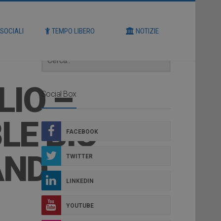
Cerca
 SOCIALI
TEMPO LIBERO
NOTIZIE
LIO –
Social Box
LE BIO-
FACEBOOK
AND
TWITTER
LINKEDIN
YOUTUBE