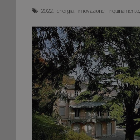
2022
energia
innovazione
inquinamento