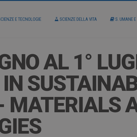
CIENZE E TECNOLOGIE
SCIENZE DELLA VITA
S. UMANE E
GNO AL 1° LUG
IN SUSTAINAB
- MATERIALS 
GIES