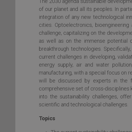
The 2030 agenda sustainable developmen
of our planet and all its peoples. In par
integration of any new technological inno
cities. Optoelectronics, bioengineering
challenge, capitalizing on the developm
as well as on the immense potential o
breakthrough technologies. Specificall
current challenges in developing, valida
energy supply, air and water pollution
manufacturing, with a special focus on r
will be discussed by experts in the f
comprehensive set of cross-disciplines k
into the sustainability challenges, of
scientific and technological challenges.
Topics