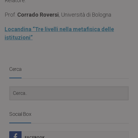
Relatore:
Prof.
Corrado Roversi
, Università di Bologna
Locandina “Tre livelli nella metafisica delle
istituzioni”
Cerca
Social Box
FACEBOOK