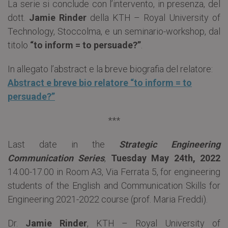
La serie si conclude con l’intervento, in presenza, del
dott.
Jamie Rinder
della KTH – Royal University of
Technology, Stoccolma, e un seminario-workshop, dal
titolo
“to inform = to persuade?”
.
In allegato l’abstract e la breve biografia del relatore:
Abstract e breve bio relatore “to inform = to
persuade?”
***
Last date in the
Strategic Engineering
Communication Series
,
Tuesday May 24th, 2022
14.00-17.00 in Room A3, Via Ferrata 5, for engineering
students of the English and Communication Skills for
Engineering 2021-2022 course (prof. Maria Freddi).
Dr.
Jamie Rinder
, KTH – Royal University of