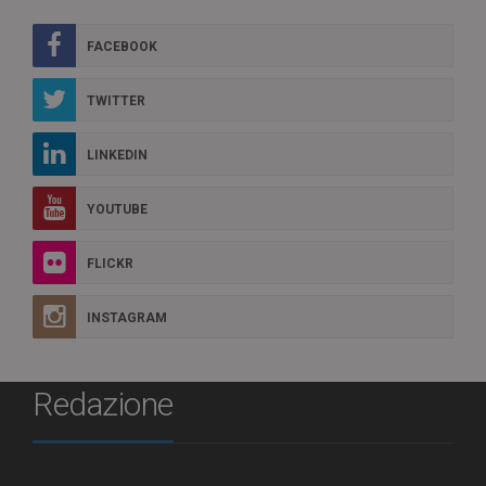
FACEBOOK
TWITTER
LINKEDIN
YOUTUBE
FLICKR
INSTAGRAM
Redazione