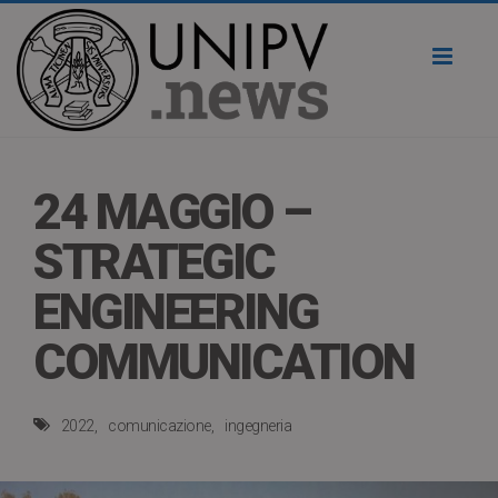
Toggl
naviga
24 MAGGIO –
STRATEGIC
ENGINEERING
COMMUNICATION
2022
comunicazione
ingegneria