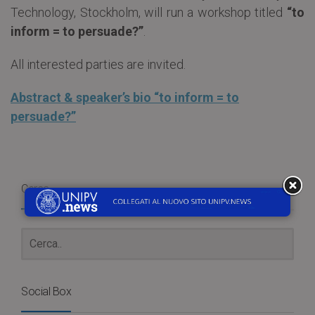
Technology, Stockholm, will run a workshop titled
“to
inform = to persuade?”
.
All interested parties are invited.
Abstract & speaker’s bio “to inform = to
persuade?”
Cerca
Social Box