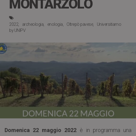
MONTARZOLO
2022
archeologia
enologia
Oltrepò pavese
Universitiamo
by UNIPV
Domenica 22 maggio 2022
è in programma una