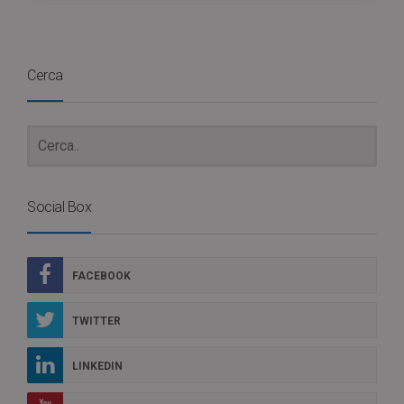
Cerca
Social Box
FACEBOOK
TWITTER
LINKEDIN