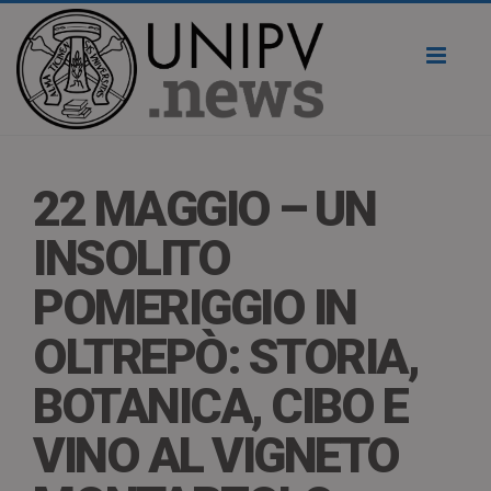
Toggl
naviga
22 MAGGIO – UN
INSOLITO
POMERIGGIO IN
OLTREPÒ: STORIA,
BOTANICA, CIBO E
VINO AL VIGNETO