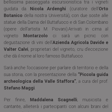
bellissima passeggiata escursionistica tra i vigneti
guidata da
Nicola Ardenghi
(curatore dell’
Orto
Botanico
della nostra Università), con due soste alle
statue della Dama del Buttafuoco e di San Colombano
(opere dell’artista M. Piovani).
Arrivati in cima al
vigneto
Montarzolo
ci sarà un picnic con
degustazione di vini dell’
Azienda Agricola Davide e
Valter Calvi
, proprietari del vigneto, cru d’eccezione
che dà il nome al loro famoso Buttafuoco.
Sarà anche l’occasione per parlare di territorio e della
sua storia, con la presentazione della
“Piccola guida
archeologica della Valle Staffora”
, a cura del prof.
Stefano Maggi
.
Per finire,
Maddalena Scagnelli
, musicista e
cantante, allieterà i partecipanti con alcuni brani del