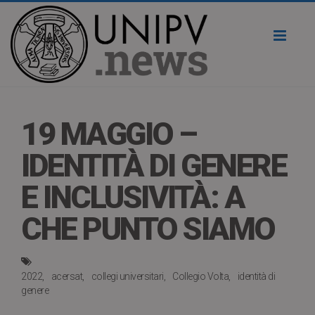
Toggl
naviga
19 MAGGIO –
IDENTITÀ DI GENERE
E INCLUSIVITÀ: A
CHE PUNTO SIAMO
2022
acersat
collegi universitari
Collegio Volta
identità di
genere