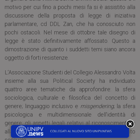
motivo per cui fino a pochi mesi fa si è assistito alla
discussione della proposta di legge di iniziativa
parlamentare, cd DDL Zan, che ha conosciuto non
pochi ostacoli. Nel mese di ottobre tale disegno di
legge è stato definitivamente affossato. Questo a
dimostrazione di quanto i suddetti temi siano ancora
oggetto di forti resistenze.
L’Associazione Studenti del Collegio Alessandro Volta
insieme alla sua Political Society ha individuato
quattro aree tematiche da approfondire: la sfera
sociologica, culturale e filosofica del concetto di
genere; linguaggio inclusivo e
misgendering
; la sfera
psicologica e multidimensionale dell’identità di
genere; gli aspetti legali relativi al riconoscimento e
alla tutela dell’identità di genere e dell’orientamento
sessuale.