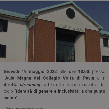
Giovedì 19 maggio 2022
, alle
ore 18:00
, presso
l’
Aula Magna del Collegio Volta di Pavia
e in
diretta
streaming
, si terrà il secondo incontro del
ciclo
“Identità di genere e inclusività: a che punto
siamo”
.