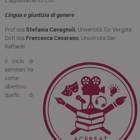
L’appuntamento con:
Lingua e giustizia di genere
Prof.ssa
Stefania Cavagnoli
, Università Tor Vergata
Dott.ssa
Francesca Cesarano
, Università San
Raffaele
Il ciclo di
seminari ha
come
obiettivo
quello di