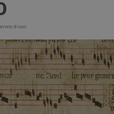
O
amene di riuso