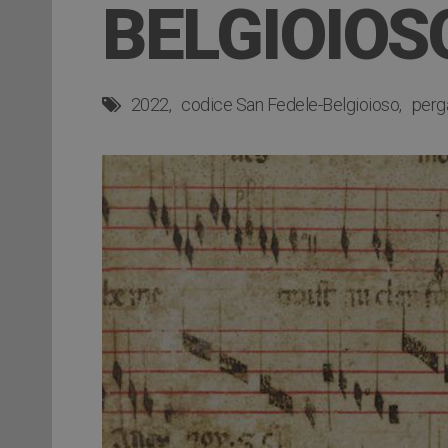
BELGIOIOS
2022
codice San Fedele-Belgioioso
perg