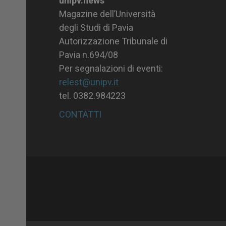
unipv.news
Magazine dell’Università
degli Studi di Pavia
Autorizzazione Tribunale di
Pavia n.694/08
Per segnalazioni di eventi:
relest@unipv.it
tel. 0382.984223
CONTATTI