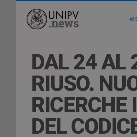
S
DAL 24 AL 
RIUSO. NU
RICERCHE 
DEL CODIC