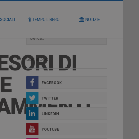
Cerca
 SOCIALI
TEMPO LIBERO
NOTIZIE
ESORI DI
Social Box
 E
FACEBOOK
RAMMENTI
TWITTER
LINKEDIN
YOUTUBE