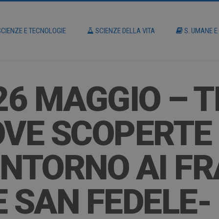
CIENZE E TECNOLOGIE
SCIENZE DELLA VITA
S. UMANE E
26 MAGGIO – T
OVE SCOPERTE
INTORNO AI F
E SAN FEDELE-