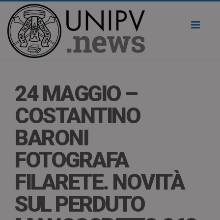
Toggl
naviga
24 MAGGIO –
COSTANTINO
BARONI
FOTOGRAFA
FILARETE. NOVITÀ
SUL PERDUTO