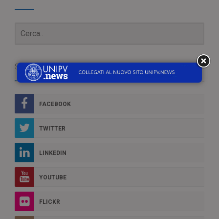
Social Box
FACEBOOK
TWITTER
LINKEDIN
YOUTUBE
FLICKR