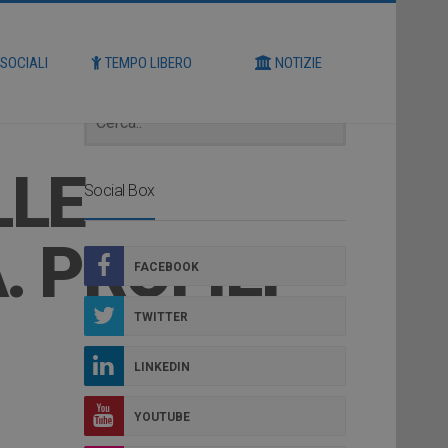
Cerca
 SOCIALI
TEMPO LIBERO
NOTIZIE
LLE
Social Box
. PROFILI
FACEBOOK
TWITTER
LINKEDIN
YOUTUBE