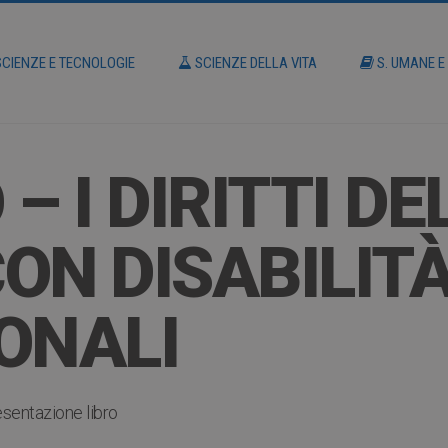
CIENZE E TECNOLOGIE
SCIENZE DELLA VITA
S. UMANE E
– I DIRITTI DE
N DISABILITÀ
ONALI
esentazione libro