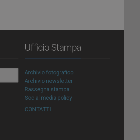
Ufficio Stampa
Archivio fotografico
Archivio newsletter
Rassegna stampa
Social media policy
CONTATTI