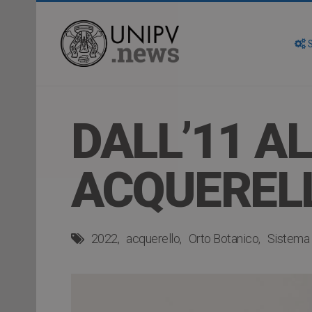
S
DALL’11 AL
ACQUEREL
2022
acquerello
Orto Botanico
Sistema 