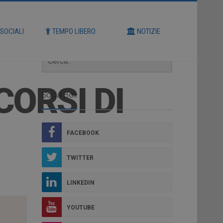
Cerca
 SOCIALI
TEMPO LIBERO
NOTIZIE
CORSI DI
Social Box
FACEBOOK
TWITTER
LINKEDIN
YOUTUBE