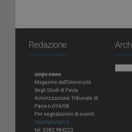
Redazione
Arch
Archiv
unipv.news
Magazine dell’Università
degli Studi di Pavia
Autorizzazione Tribunale di
Pavia n.694/08
Per segnalazioni di eventi:
relest@unipv.it
tel. 0382.984223