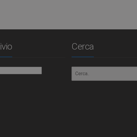
ivio
Cerca
io