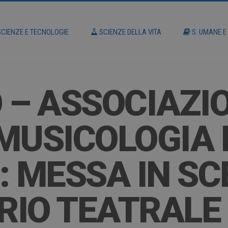
CIENZE E TECNOLOGIE
SCIENZE DELLA VITA
S. UMANE E
 – ASSOCIAZI
MUSICOLOGIA 
 MESSA IN SCE
RIO TEATRALE