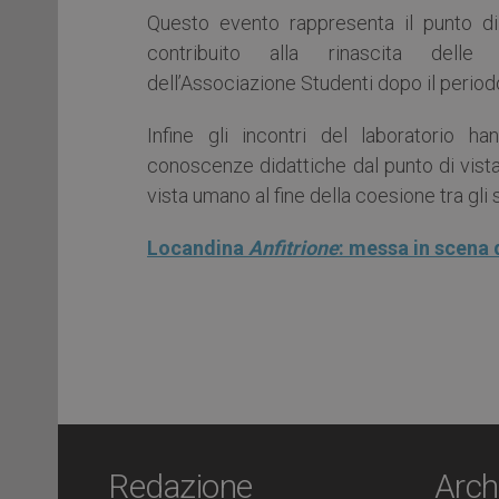
Questo evento rappresenta il punto di
contribuito alla rinascita delle at
dell’Associazione Studenti dopo il perio
Infine gli incontri del laboratorio h
conoscenze didattiche dal punto di vista
vista umano al fine della coesione tra gli
Locandina
Anfitrione
: messa in scena d
Redazione
Arch