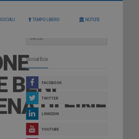
Cerca
 SOCIALI
TEMPO LIBERO
NOTIZIE
ONE
Social Box
E BENI
FACEBOOK
NA DI FINE
TWITTER
LINKEDIN
YOUTUBE