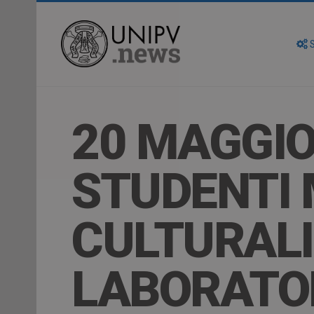
S
20 MAGGIO
STUDENTI 
CULTURALI:
LABORATO