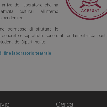
 arrivo del laboratorio che ha
tività culturali all’interno
do pandemico.
anno permesso di sfruttare le
 concreto e soprattutto sono stati fondamentali dal punto
 studenti del Dipartimento.
i fine laboratorio teatrale
ivio
Cerca