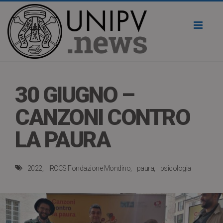
Toggl
naviga
30 GIUGNO –
CANZONI CONTRO
LA PAURA
2022
IRCCS Fondazione Mondino
paura
psicologia