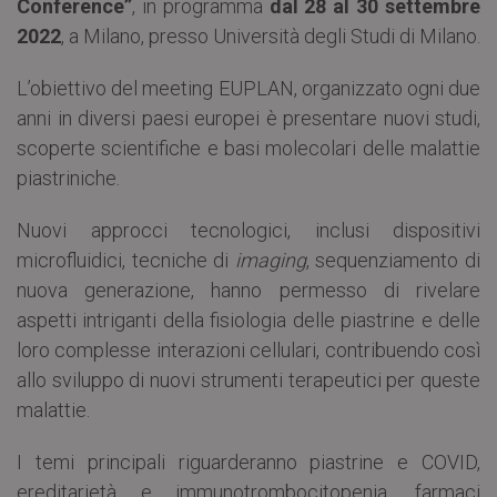
Conference”
, in programma
dal 28 al 30 settembre
2022
, a Milano, presso Università degli Studi di Milano.
L’obiettivo del meeting EUPLAN, organizzato ogni due
anni in diversi paesi europei è presentare nuovi studi,
scoperte scientifiche e basi molecolari delle malattie
piastriniche.
Nuovi approcci tecnologici, inclusi dispositivi
microfluidici, tecniche di
imaging
, sequenziamento di
nuova generazione, hanno permesso di rivelare
aspetti intriganti della fisiologia delle piastrine e delle
loro complesse interazioni cellulari, contribuendo così
allo sviluppo di nuovi strumenti terapeutici per queste
malattie.
I temi principali riguarderanno piastrine e COVID,
ereditarietà e immunotrombocitopenia, farmaci