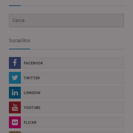
Social Box
FACEBOOK
TWITTER
LINKEDIN
YOUTUBE
FLICKR