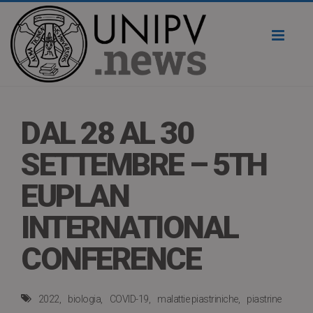
Toggl
naviga
DAL 28 AL 30
SETTEMBRE – 5TH
EUPLAN
INTERNATIONAL
CONFERENCE
2022
biologia
COVID-19
malattie piastriniche
piastrine