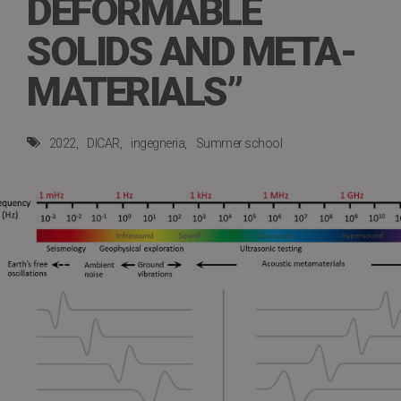
DEFORMABLE
SOLIDS AND META-
MATERIALS”
2022
DICAR
ingegneria
Summer school