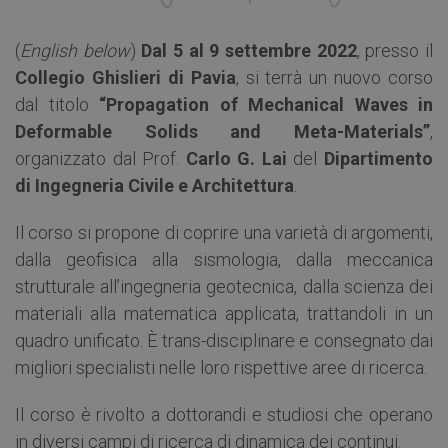
(
English below
)
Dal 5 al 9 settembre 2022
, presso il
Collegio Ghislieri di Pavia
, si terrà un nuovo corso
dal titolo
“Propagation of Mechanical Waves in
Deformable Solids and Meta-Materials”
,
organizzato dal Prof.
Carlo G. Lai
del
Dipartimento
di Ingegneria Civile e Architettura
.
Il corso si propone di coprire una varietà di argomenti,
dalla geofisica alla sismologia, dalla meccanica
strutturale all’ingegneria geotecnica, dalla scienza dei
materiali alla matematica applicata, trattandoli in un
quadro unificato. È trans-disciplinare e consegnato dai
migliori specialisti nelle loro rispettive aree di ricerca.
Il corso è rivolto a dottorandi e studiosi che operano
in diversi campi di ricerca di dinamica dei continui.