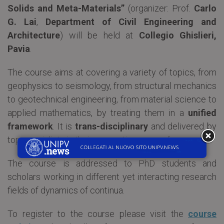
Solids and Meta-Materials”
(organizer: Prof.
Carlo
G. Lai
,
Department of Civil Engineering and
Architecture
) will be held at
Collegio Ghislieri,
Pavia
.
The course aims at covering a variety of topics, from
geophysics to seismology, from structural mechanics
to geotechnical engineering, from material science to
applied mathematics, by treating them in a
unified
framework
. It is
trans-disciplinary
and delivered by
top specialists in their respective areas of research.
The course is addressed to PhD students and
scholars working in different yet interacting research
fields of dynamics of continua.
To register to the course please visit the
course