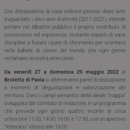
Con
Mitopoietica
, la casa editrice pavese, dopo aver
traguardato i dieci anni di attività (2011-2021), intende
portare nel dibattito pubblico il proprio contributo di
conoscenze ed esperienze, invitando esperti di varie
discipline a fissare i punti di riferimento per orientarsi
nella babele di visioni del mondo che ogni giorno
reclamano la nostra attenzione.
Da venerdì 27 a domenica 29 maggio 2022
al
Broletto di Pavia
si alterneranno panel di discussione
a momenti di degustazione e valorizzazione del
territorio. Dieci i campi semantici della ideale “mappa”
sviluppata dal comitato di redazione, in un programma
che prevede ogni giorno quattro incontri di circa
un’ora (ore 11:00, 14:30, 16:00 e 17:30, con un aperitivo
“letterario” intorno alle 19:00.