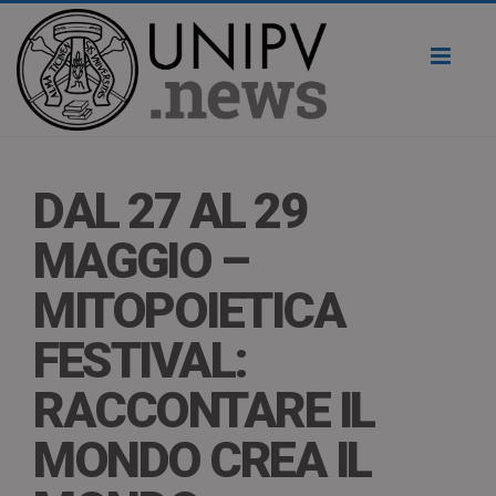
Toggl
naviga
DAL 27 AL 29
MAGGIO –
MITOPOIETICA
FESTIVAL:
RACCONTARE IL
MONDO CREA IL