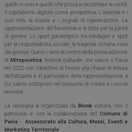
quello in crisi e quello che prova a raccontare la verità.
Il capitalismo digitale come prospettiva. L’azienda e i
suoi miti, la scuola e i segnali di rigenerazione. La
rappresentazione del femminile e le lotte per la parità
di genere. Lo sport paralimpico tra medaglie e spot
per la responsabilità sociale, la tragedia Ucraina vista
dai giornali. Questi i temi al centro della prima edizione
di
Mitopoietica
, festival culturale che nasce a Pavia
nel 2022 con l’obiettivo di fornire una chiave di lettura
dell’attualità e in particolare della rappresentazione a
cui siamo sottoposti nel consumo di media e i social
network.
La rassegna è organizzata da
Blonk
editore, con il
patrocinio e con la collaborazione del
Comune di
Pavia
–
Assessorato alla Cultura, Musei, Eventi e
Marketing Territoriale
.