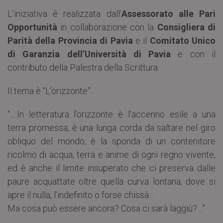
L’iniziativa è realizzata dall’
Assessorato alle Pari
Opportunità
in collaborazione con la
Consigliera di
Parità della Provincia di Pavia
e il
Comitato Unico
di Garanzia dell’Università di Pavia
e con il
contributo della Palestra della Scrittura.
Il tema è “L’orizzonte”.
“….In letteratura l’orizzonte è l’accenno esile a una
terra promessa, è una lunga corda da saltare nel giro
obliquo del mondo, è la sponda di un contenitore
ricolmo di acqua, terra e anime di ogni regno vivente,
ed è anche il limite insuperato che ci preserva dalle
paure acquattate oltre quella curva lontana, dove si
apre il nulla, l’indefinito o forse chissà…
Ma cosa può essere ancora? Cosa ci sarà laggiù?…”