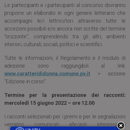
Le partecipanti e i partecipanti al concorso dovranno
proporre un elaborato in ogni genere letterario che
accompagni le/i lettrici/tori attraverso tutte le
accezioni possibili e/o ancora non scritte del termine
“orizzonte”, comprendendo tra gli altri, ambienti
interiori, culturali, sociali, politici e scientifici.
Tutte le informazioni, il Regolamento e il modulo di
adesione sono raggiungibili al link:
www.caratterididonna.comune.pv.it
> sezione
“Edizione in corso”
Termine per la presentazione dei racconti:
mercoledì 15 giugno 2022 – ore 12.00
I racconti selezionati per i premi e per le segnalazioni
verranno comunicati alle/agli interessate/i