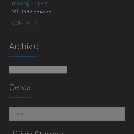
relest@unipv.it
tel. 0382.984223
CONTATTI
Archivio
Archivio
Cerca