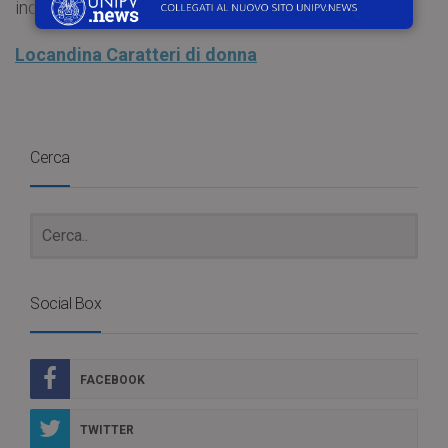
indicativamente nel mese di luglio 2022.
Locandina Caratteri di donna
Cerca
Social Box
FACEBOOK
TWITTER