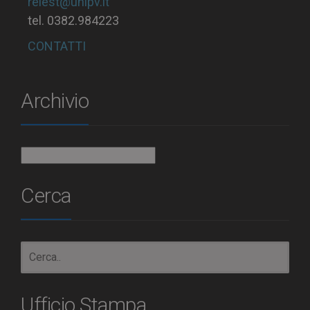
relest@unipv.it
tel. 0382.984223
CONTATTI
Archivio
Archivio
Cerca
Ufficio Stampa