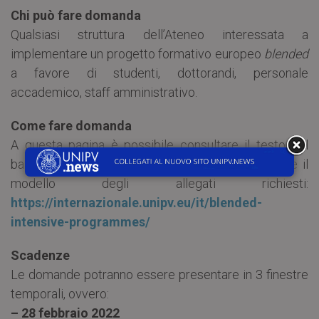
Chi può fare domanda
Qualsiasi struttura dell’Ateneo interessata a
implementare un progetto formativo europeo
blended
a favore di studenti, dottorandi, personale
accademico, staff amministrativo.
Come fare domanda
A questa pagina è possibile consultare il testo del
bando, il link al modulo di candidatura e scaricare il
modello degli allegati richiesti:
https://internazionale.unipv.eu/it/blended-
intensive-programmes/
Scadenze
Le domande potranno essere presentare in 3 finestre
temporali, ovvero:
– 28 febbraio 2022