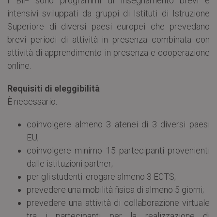
I BIP sono programmi di insegnamento brevi e
intensivi sviluppati da gruppi di Istituti di Istruzione
Superiore di diversi paesi europei che prevedano
brevi periodi di attività in presenza combinata con
attività di apprendimento in presenza e cooperazione
online.
Requisiti di eleggibilità
È necessario:
coinvolgere almeno 3 atenei di 3 diversi paesi
EU;
coinvolgere minimo 15 partecipanti provenienti
dalle istituzioni partner;
per gli studenti: erogare almeno 3 ECTS;
prevedere una mobilità fisica di almeno 5 giorni;
prevedere una attività di collaborazione virtuale
tra i partecipanti per la realizzazione di