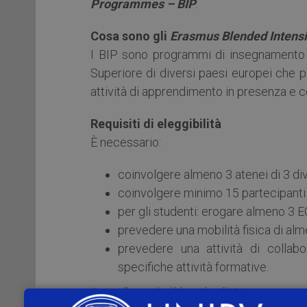
Programmes – BIP
.
Cosa sono gli
Erasmus Blended Inten
I BIP sono programmi di insegnamento bre
Superiore di diversi paesi europei che p
attività di apprendimento in presenza e 
Requisiti di eleggibilità
È necessario:
coinvolgere almeno 3 atenei di 3 div
coinvolgere minimo 15 partecipanti p
per gli studenti: erogare almeno 3 
prevedere una mobilità fisica di alm
prevedere una attività di collabo
specifiche attività formative.
Cosa finanzia il bando di Ateneo