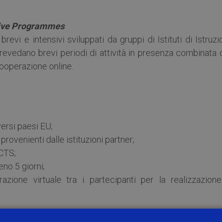
sive Programmes
vi e intensivi sviluppati da gruppi di Istituti di Istruz
revedano brevi periodi di attività in presenza combinata 
cooperazione online.
ersi paesi EU;
rovenienti dalle istituzioni partner;
ECTS;
eno 5 giorni;
razione virtuale tra i partecipanti per la realizzazione