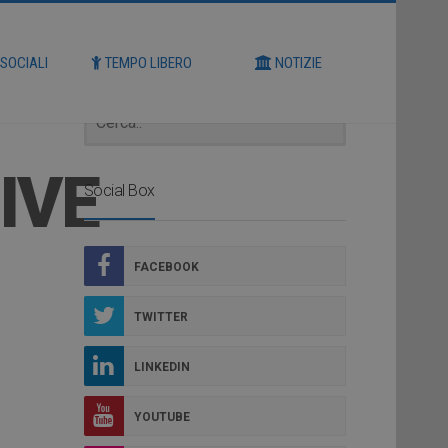
Cerca
 SOCIALI
TEMPO LIBERO
NOTIZIE
IVE
Social Box
FACEBOOK
TWITTER
LINKEDIN
YOUTUBE