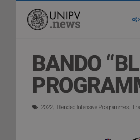
S
BANDO “BL
PROGRAMM
2022
Blended Intensive Programmes
Er