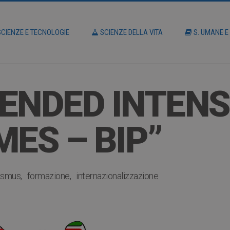
CIENZE E TECNOLOGIE
SCIENZE DELLA VITA
S. UMANE E
ENDED INTENS
ES – BIP”
asmus
formazione
internazionalizzazione