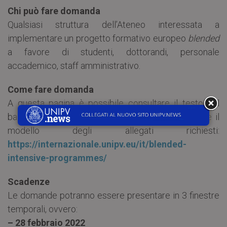
Chi può fare domanda
Qualsiasi struttura dell’Ateneo interessata a
implementare un progetto formativo europeo
blended
a favore di studenti, dottorandi, personale
accademico, staff amministrativo.
Come fare domanda
A questa pagina è possibile consultare il testo del
bando, il link al modulo di candidatura e scaricare il
modello degli allegati richiesti:
https://internazionale.unipv.eu/it/blended-
intensive-programmes/
Scadenze
Le domande potranno essere presentare in 3 finestre
temporali, ovvero:
– 28 febbraio 2022