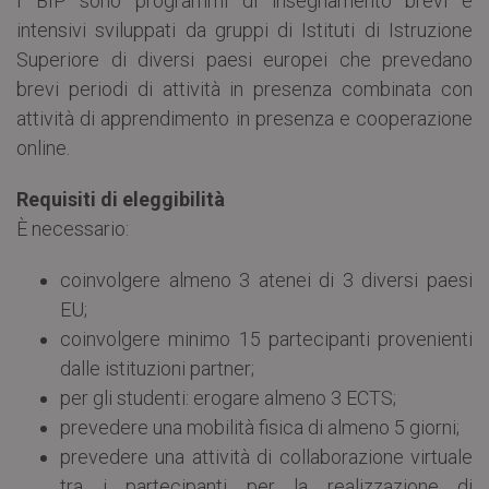
I BIP sono programmi di insegnamento brevi e
intensivi sviluppati da gruppi di Istituti di Istruzione
Superiore di diversi paesi europei che prevedano
brevi periodi di attività in presenza combinata con
attività di apprendimento in presenza e cooperazione
online.
Requisiti di eleggibilità
È necessario:
coinvolgere almeno 3 atenei di 3 diversi paesi
EU;
coinvolgere minimo 15 partecipanti provenienti
dalle istituzioni partner;
per gli studenti: erogare almeno 3 ECTS;
prevedere una mobilità fisica di almeno 5 giorni;
prevedere una attività di collaborazione virtuale
tra i partecipanti per la realizzazione di