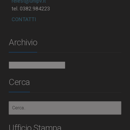
relest@unipv.it
tel. 0382.984223
CONTATTI
Archivio
Archivio
Cerca
Ufficio Stampa