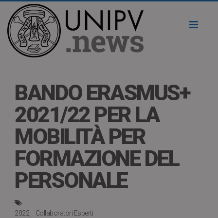
Toggl
naviga
BANDO ERASMUS+
2021/22 PER LA
MOBILITÀ PER
FORMAZIONE DEL
PERSONALE
2022
Collaboratori Esperti