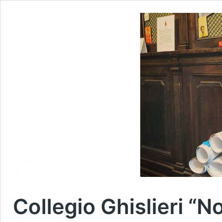
Collegio Ghislieri “N