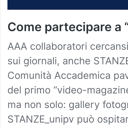
Come partecipare a
AAA collaboratori cercansi
sui giornali, anche STANZ
Comunità Accademica pave
del primo “video-magazine”
ma non solo: gallery fotog
STANZE_unipv può ospitare 