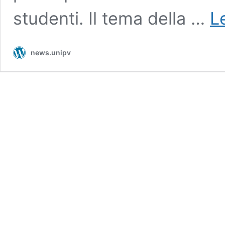
studenti. Il tema della …
L
news.unipv