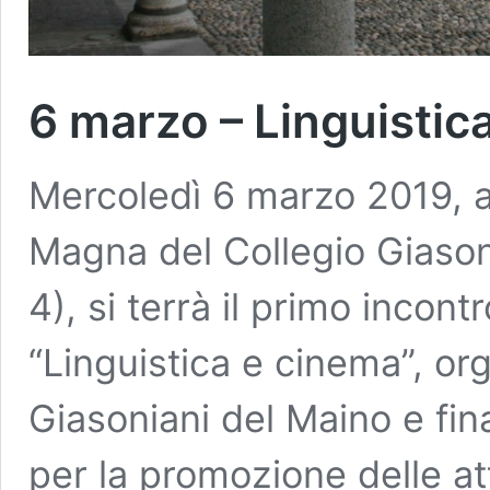
6 marzo – Linguistic
Mercoledì 6 marzo 2019, al
Magna del Collegio Giasone
4), si terrà il primo incon
“Linguistica e cinema”, or
Giasoniani del Maino e fina
per la promozione delle atti