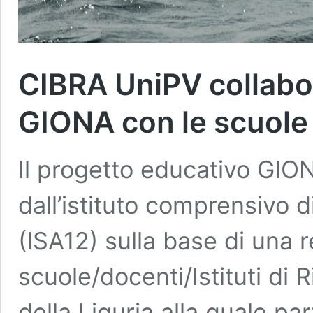
CIBRA UniPV collabor
GIONA con le scuole 
Il progetto educativo GIO
dall’istituto comprensivo 
(ISA12) sulla base di una r
scuole/docenti/Istituti di R
della Liguria alla quale pa