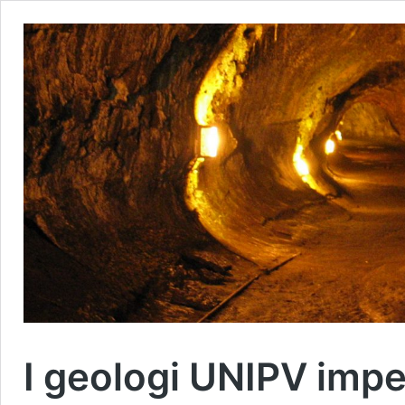
I geologi UNIPV impeg