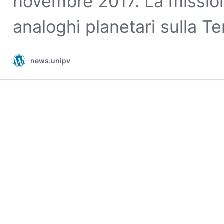
novembre 2017. La missione
analoghi planetari sulla Te
news.unipv