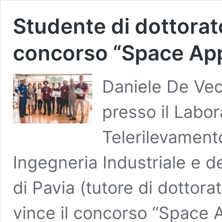
Studente di dottorat
concorso “Space Ap
Daniele De Vec
presso il Labor
Telerilevament
Ingegneria Industriale e de
di Pavia (tutore di dottorat
vince il concorso “Space